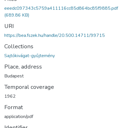
eeedc097343c5759a411116cc85d864bc85f9885.pdf
(689.86 KB)
URI
https://bea.fszek.hu/handle/20.500.14711/99715
Collections
Sajtókivágat-gyűjtemény
Place, address
Budapest
Temporal coverage
1962
Format
application/pdf
Identifier