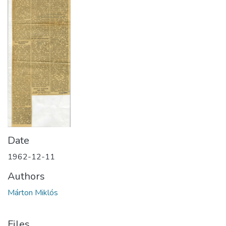
Date
1962-12-11
Authors
Márton Miklós
Files