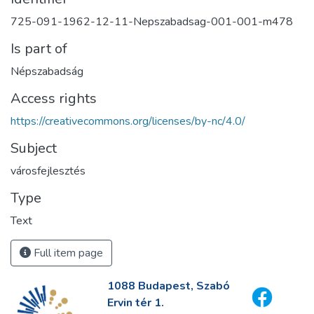
725-091-1962-12-11-Nepszabadsag-001-001-m478
Is part of
Népszabadság
Access rights
https://creativecommons.org/licenses/by-nc/4.0/
Subject
városfejlesztés
Type
Text
Full item page
1088 Budapest, Szabó
Ervin tér 1.