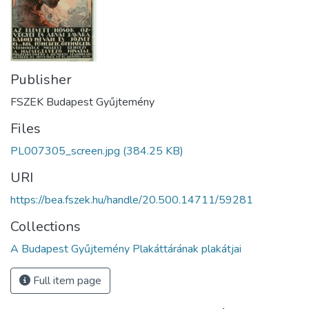
Publisher
FSZEK Budapest Gyűjtemény
Files
PL007305_screen.jpg
(384.25 KB)
URI
https://bea.fszek.hu/handle/20.500.14711/59281
Collections
A Budapest Gyűjtemény Plakáttárának plakátjai
Full item page