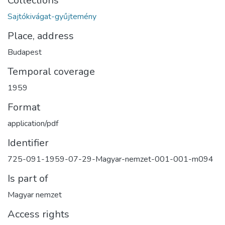
Collections
Sajtókivágat-gyűjtemény
Place, address
Budapest
Temporal coverage
1959
Format
application/pdf
Identifier
725-091-1959-07-29-Magyar-nemzet-001-001-m094
Is part of
Magyar nemzet
Access rights