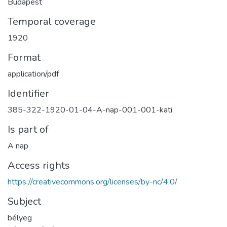
Budapest
Temporal coverage
1920
Format
application/pdf
Identifier
385-322-1920-01-04-A-nap-001-001-kati
Is part of
A nap
Access rights
https://creativecommons.org/licenses/by-nc/4.0/
Subject
bélyeg