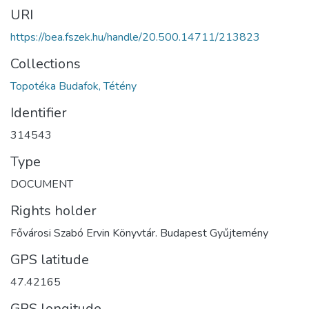
URI
https://bea.fszek.hu/handle/20.500.14711/213823
Collections
Topotéka Budafok, Tétény
Identifier
314543
Type
DOCUMENT
Rights holder
Fővárosi Szabó Ervin Könyvtár. Budapest Gyűjtemény
GPS latitude
47.42165
GPS longitude