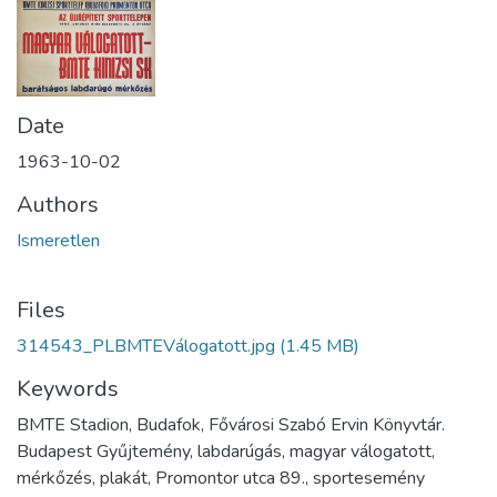
Date
1963-10-02
Authors
Ismeretlen
Files
314543_PLBMTEVálogatott.jpg
(1.45 MB)
Keywords
BMTE Stadion, Budafok, Fővárosi Szabó Ervin Könyvtár.
Budapest Gyűjtemény, labdarúgás, magyar válogatott,
mérkőzés, plakát, Promontor utca 89., sportesemény