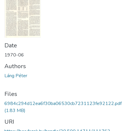
Date
1970-06
Authors
Láng Péter
Files
6984c294d12ea6f30ba06530cb7231123fe92122.pdf
(1.83 MB)
URI