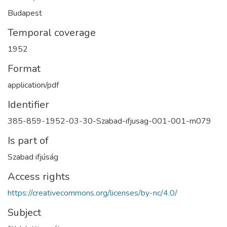
Budapest
Temporal coverage
1952
Format
application/pdf
Identifier
385-859-1952-03-30-Szabad-ifjusag-001-001-m079
Is part of
Szabad ifjúság
Access rights
https://creativecommons.org/licenses/by-nc/4.0/
Subject