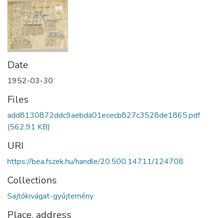
Date
1952-03-30
Files
add8130872ddc9aebda01ececb827c3528de1865.pdf
(562.91 KB)
URI
https://bea.fszek.hu/handle/20.500.14711/124708
Collections
Sajtókivágat-gyűjtemény
Place, address