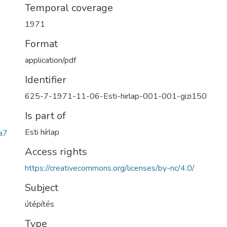
Temporal coverage
1971
Format
application/pdf
Identifier
625-7-1971-11-06-Esti-hirlap-001-001-gizi150
Is part of
Esti hírlap
a7
Access rights
https://creativecommons.org/licenses/by-nc/4.0/
Subject
útépítés
Type