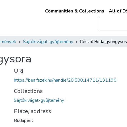
Communities & Collections
All of 
emények
Sajtókivágat-gyűjtemény
Készül Buda gyöngysor
gysora
URI
https://bea.fszek.hu/handle/20.500.14711/131190
Collections
Sajtókivágat-gyűjtemény
Place, address
Budapest