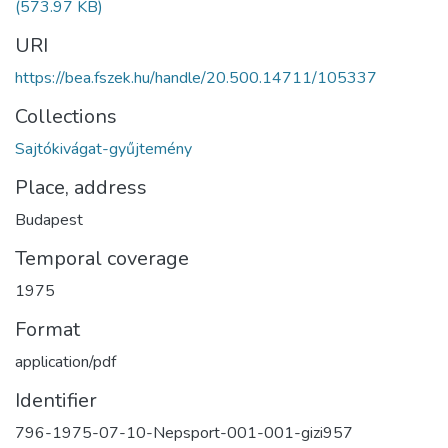
(573.97 KB)
URI
https://bea.fszek.hu/handle/20.500.14711/105337
Collections
Sajtókivágat-gyűjtemény
Place, address
Budapest
Temporal coverage
1975
Format
application/pdf
Identifier
796-1975-07-10-Nepsport-001-001-gizi957