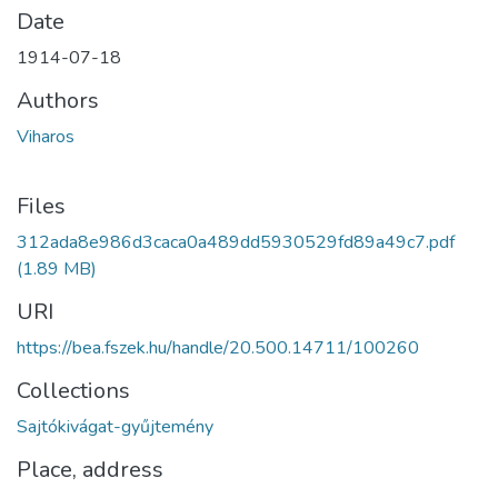
Date
1914-07-18
Authors
Viharos
Files
312ada8e986d3caca0a489dd5930529fd89a49c7.pdf
(1.89 MB)
URI
https://bea.fszek.hu/handle/20.500.14711/100260
Collections
Sajtókivágat-gyűjtemény
Place, address