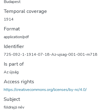
Budapest
Temporal coverage
1914
Format
application/pdf
Identifier
725-092-1-1914-07-18-Az-ujsag-001-001-m718
Is part of
Az újság
Access rights
https://creativecommons.org/licenses/by-nc/4.0/
Subject
földrajzi név