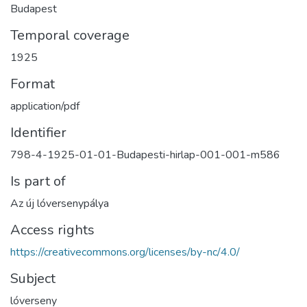
Budapest
Temporal coverage
1925
Format
application/pdf
Identifier
798-4-1925-01-01-Budapesti-hirlap-001-001-m586
Is part of
Az új lóversenypálya
Access rights
https://creativecommons.org/licenses/by-nc/4.0/
Subject
lóverseny