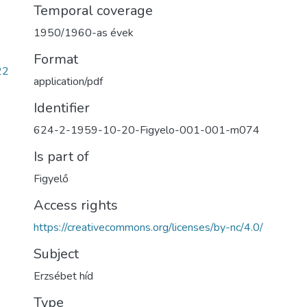
Temporal coverage
1950/1960-as évek
Format
22
application/pdf
Identifier
624-2-1959-10-20-Figyelo-001-001-m074
Is part of
Figyelő
Access rights
https://creativecommons.org/licenses/by-nc/4.0/
Subject
Erzsébet híd
Type