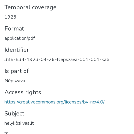
Temporal coverage
1923
Format
application/pdf
Identifier
385-534-1923-04-26-Nepszava-001-001-kati
Is part of
Népszava
Access rights
https://creativecommons.org/licenses/by-nc/4.0/
Subject
helyközi vasút