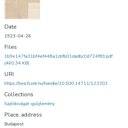
Date
1923-04-26
Files
1b9e147fa31bf4ef448a1cbfb01dadbc0d724f89.pdf
(460.34 KB)
URI
https://bea.fszek.hu/handle/20.500.14711/123303
Collections
Sajtókivágat-gyűjtemény
Place, address
Budapest