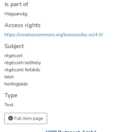
Is part of
Magyarság
Access rights
https://creativecommons.org/licenses/by-nc/4.0/
Subject
régészet
régészeti lelőhely
régészeti feltárás
lelet
honfoglalás
Type
Text
Full item page