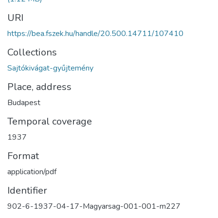
URI
https://bea.fszek.hu/handle/20.500.14711/107410
Collections
Sajtókivágat-gyűjtemény
Place, address
Budapest
Temporal coverage
1937
Format
application/pdf
Identifier
902-6-1937-04-17-Magyarsag-001-001-m227