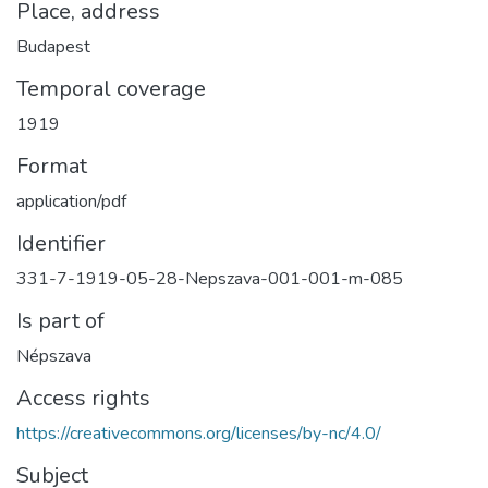
Place, address
Budapest
Temporal coverage
1919
Format
application/pdf
Identifier
331-7-1919-05-28-Nepszava-001-001-m-085
Is part of
Népszava
Access rights
https://creativecommons.org/licenses/by-nc/4.0/
Subject