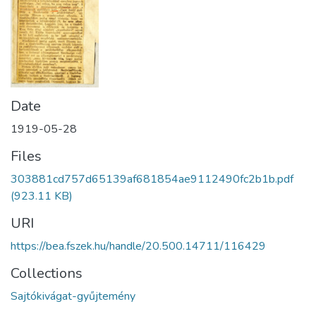
Date
1919-05-28
Files
303881cd757d65139af681854ae9112490fc2b1b.pdf
(923.11 KB)
URI
https://bea.fszek.hu/handle/20.500.14711/116429
Collections
Sajtókivágat-gyűjtemény