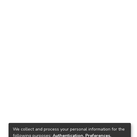
We collect and process your personal information for the
following purposes:
Authentication, Preferences,