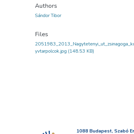
Authors
Sándor Tibor
Files
2051983_2013_Nagytetenyi_ut_zsinagoga_k
yvtarpolcok.jpg
(148.53 KB)
1088 Budapest, Szabó Erv