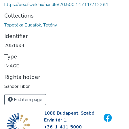
https://bea.fszek.hu/handle/20.500.14711/212281
Collections
Topotéka Budafok, Tétény
Identifier
2051994
Type
IMAGE
Rights holder
Sándor Tibor
Full item page
1088 Budapest, Szabó
Ervin tér 1.
+36-1-411-5000