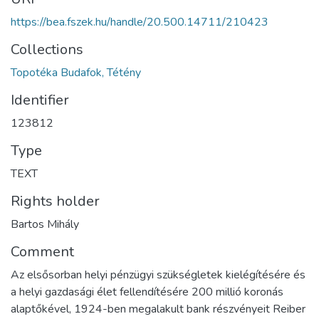
https://bea.fszek.hu/handle/20.500.14711/210423
Collections
Topotéka Budafok, Tétény
Identifier
123812
Type
TEXT
Rights holder
Bartos Mihály
Comment
Az elsősorban helyi pénzügyi szükségletek kielégítésére és
a helyi gazdasági élet fellendítésére 200 millió koronás
alaptőkével, 1924-ben megalakult bank részvényeit Reiber