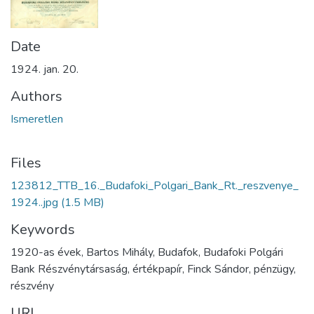
Date
1924. jan. 20.
Authors
Ismeretlen
Files
123812_TTB_16._Budafoki_Polgari_Bank_Rt._reszvenye_
1924..jpg
(1.5 MB)
Keywords
1920-as évek, Bartos Mihály, Budafok, Budafoki Polgári
Bank Részvénytársaság, értékpapír, Finck Sándor, pénzügy,
részvény
URI