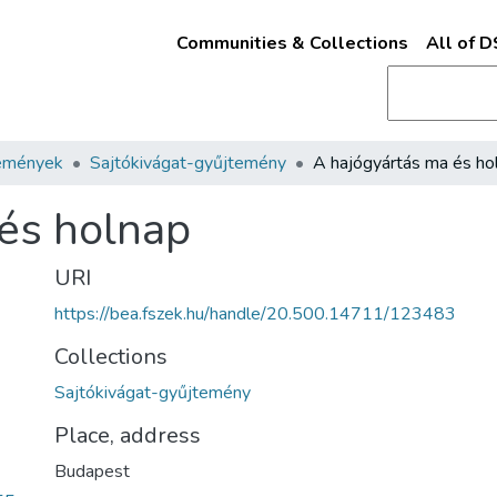
Communities & Collections
All of 
emények
Sajtókivágat-gyűjtemény
A hajógyártás ma és ho
és holnap
URI
https://bea.fszek.hu/handle/20.500.14711/123483
Collections
Sajtókivágat-gyűjtemény
Place, address
Budapest