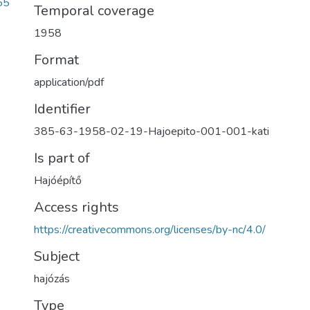
55
Temporal coverage
1958
Format
application/pdf
Identifier
385-63-1958-02-19-Hajoepito-001-001-kati
Is part of
Hajóépítő
Access rights
https://creativecommons.org/licenses/by-nc/4.0/
Subject
hajózás
Type