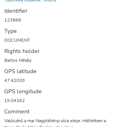
Identifier
123866
Type
DOCUMENT
Rights holder
Bartos Mihály
GPS latitude
47.42039
GPS longitude
19.04162
Comment
Valószínű a mai Nagytétényi utca eleje. Háttérben a