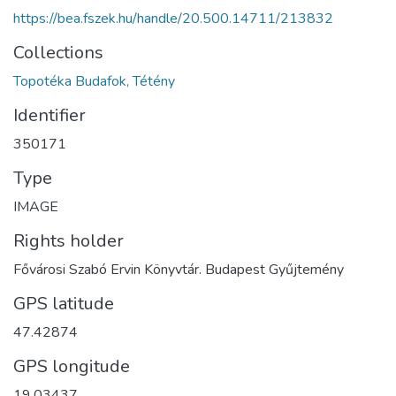
https://bea.fszek.hu/handle/20.500.14711/213832
Collections
Topotéka Budafok, Tétény
Identifier
350171
Type
IMAGE
Rights holder
Fővárosi Szabó Ervin Könyvtár. Budapest Gyűjtemény
GPS latitude
47.42874
GPS longitude
19.03437