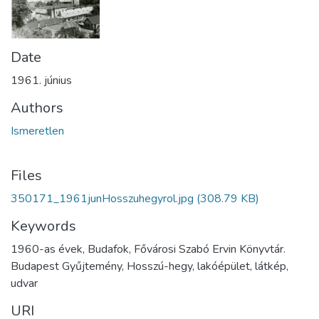
Date
1961. június
Authors
Ismeretlen
Files
350171_1961junHosszuhegyrol.jpg
(308.79 KB)
Keywords
1960-as évek, Budafok, Fővárosi Szabó Ervin Könyvtár.
Budapest Gyűjtemény, Hosszú-hegy, lakóépület, látkép,
udvar
URI