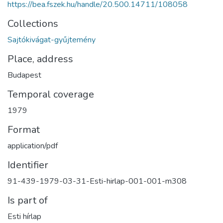
https://bea.fszek.hu/handle/20.500.14711/108058
Collections
Sajtókivágat-gyűjtemény
Place, address
Budapest
Temporal coverage
1979
Format
application/pdf
Identifier
91-439-1979-03-31-Esti-hirlap-001-001-m308
Is part of
Esti hírlap