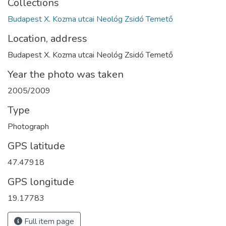
Collections
Budapest X. Kozma utcai Neológ Zsidó Temető
Location, address
Budapest X. Kozma utcai Neológ Zsidó Temető
Year the photo was taken
2005/2009
Type
Photograph
GPS latitude
47.47918
GPS longitude
19.17783
Full item page