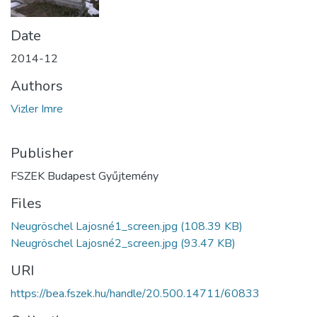
Date
2014-12
Authors
Vizler Imre
Publisher
FSZEK Budapest Gyűjtemény
Files
Neugröschel Lajosné1_screen.jpg
(108.39 KB)
Neugröschel Lajosné2_screen.jpg
(93.47 KB)
URI
https://bea.fszek.hu/handle/20.500.14711/60833