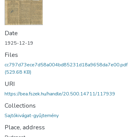
Date
1925-12-19
Files
cc797d73ece7d58a004bd85231d18a9658da7e00.pdf
(529.68 KB)
URI
https://bea.fszek.hu/handle/20.500.14711/117939
Collections
Sajtókivágat-gyűjtemény
Place, address