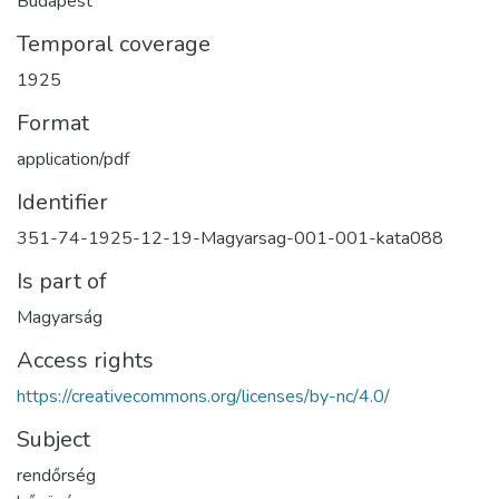
Budapest
Temporal coverage
1925
Format
application/pdf
Identifier
351-74-1925-12-19-Magyarsag-001-001-kata088
Is part of
Magyarság
Access rights
https://creativecommons.org/licenses/by-nc/4.0/
Subject
rendőrség