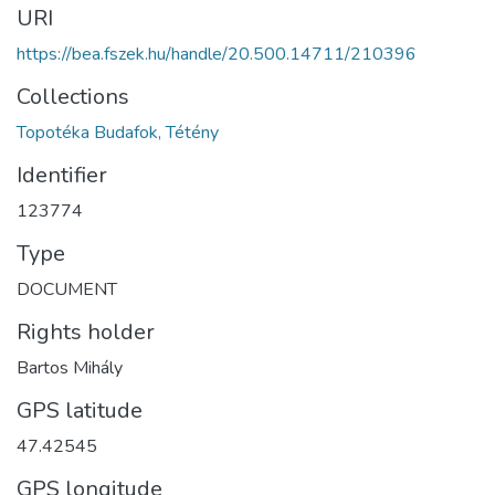
URI
https://bea.fszek.hu/handle/20.500.14711/210396
Collections
Topotéka Budafok, Tétény
Identifier
123774
Type
DOCUMENT
Rights holder
Bartos Mihály
GPS latitude
47.42545
GPS longitude