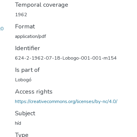
Temporal coverage
1962
Format
c0
application/pdf
Identifier
624-2-1962-07-18-Lobogo-001-001-m154
Is part of
Lobogó
Access rights
https://creativecommons.org/licenses/by-nc/4.0/
Subject
híd
Type