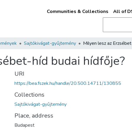
Communities & Collections
All of 
emények
Sajtókivágat-gyűjtemény
sébet-híd budai hídfője?
URI
https://bea.fszek.hu/handle/20.500.14711/130855
Collections
Sajtókivágat-gyűjtemény
Place, address
Budapest