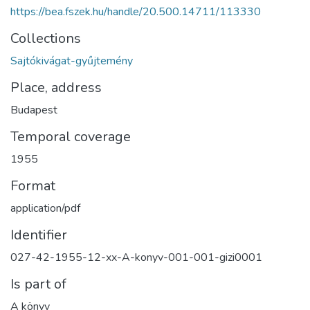
https://bea.fszek.hu/handle/20.500.14711/113330
Collections
Sajtókivágat-gyűjtemény
Place, address
Budapest
Temporal coverage
1955
Format
application/pdf
Identifier
027-42-1955-12-xx-A-konyv-001-001-gizi0001
Is part of
A könyv