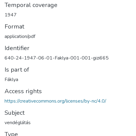
Temporal coverage
1947
Format
application/pdf
Identifier
640-24-1947-06-01-Faklya-001-001-gizi665
Is part of
Fáklya
Access rights
https://creativecommons.org/licenses/by-nc/4.0/
Subject
vendéglátás
Type