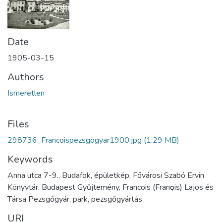
Date
1905-03-15
Authors
Ismeretlen
Files
298736_Francoispezsgogyar1900.jpg
(1.29 MB)
Keywords
Anna utca 7-9., Budafok, épületkép, Fővárosi Szabó Ervin
Könyvtár. Budapest Gyűjtemény, Francois (Franҫois) Lajos és
Társa Pezsgőgyár, park, pezsgőgyártás
URI