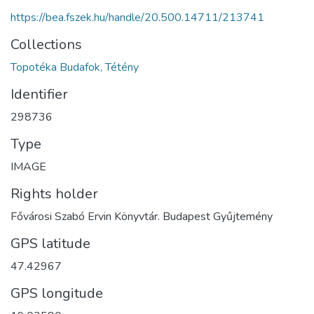
https://bea.fszek.hu/handle/20.500.14711/213741
Collections
Topotéka Budafok, Tétény
Identifier
298736
Type
IMAGE
Rights holder
Fővárosi Szabó Ervin Könyvtár. Budapest Gyűjtemény
GPS latitude
47.42967
GPS longitude