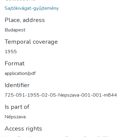
Sajtókivágat-gyűjtemény
Place, address
Budapest
Temporal coverage
1955
Format
application/pdf
Identifier
725-091-1955-02-05-Nepszava-001-001-m844
Is part of
Népszava
Access rights