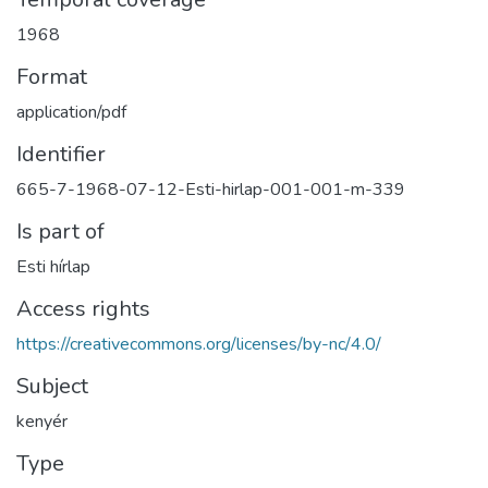
1968
Format
application/pdf
Identifier
665-7-1968-07-12-Esti-hirlap-001-001-m-339
Is part of
Esti hírlap
Access rights
https://creativecommons.org/licenses/by-nc/4.0/
Subject
kenyér
Type