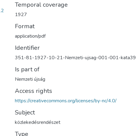
Temporal coverage
12
1927
Format
application/pdf
Identifier
351-81-1927-10-21-Nemzeti-ujsag-001-001-kata3
Is part of
Nemzeti újság
Access rights
https://creativecommons.org/licenses/by-nc/4.0/
Subject
közlekedésrendészet
Type