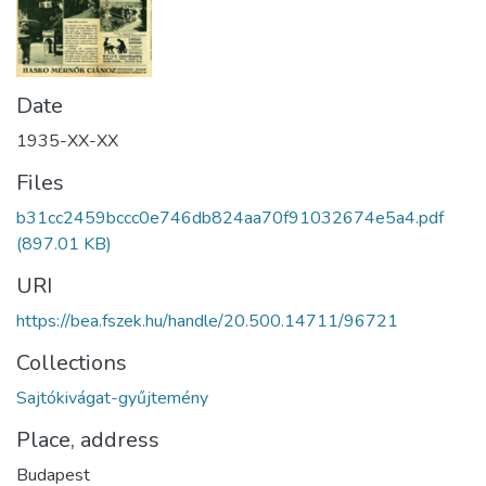
Date
1935-XX-XX
Files
b31cc2459bccc0e746db824aa70f91032674e5a4.pdf
(897.01 KB)
URI
https://bea.fszek.hu/handle/20.500.14711/96721
Collections
Sajtókivágat-gyűjtemény
Place, address
Budapest