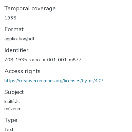
Temporal coverage
1935
Format
application/pdf
Identifier
708-1935-xx-xx-x-001-001-m877
Access rights
https://creativecommons.org/licenses/by-nc/4.0/
Subject
kiállítás
múzeum
Type
Text