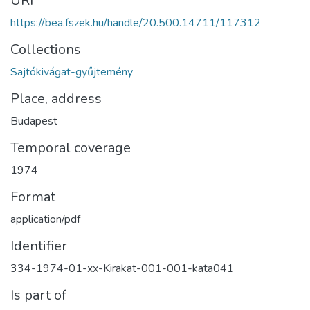
URI
https://bea.fszek.hu/handle/20.500.14711/117312
Collections
Sajtókivágat-gyűjtemény
Place, address
Budapest
Temporal coverage
1974
Format
application/pdf
Identifier
334-1974-01-xx-Kirakat-001-001-kata041
Is part of