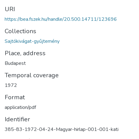
URI
https://bea.fszek.hu/handle/20.500.14711/123696
Collections
Sajtókivágat-gyűjtemény
Place, address
Budapest
Temporal coverage
1972
Format
application/pdf
Identifier
385-83-1972-04-24-Magyar-hirlap-001-001-kati