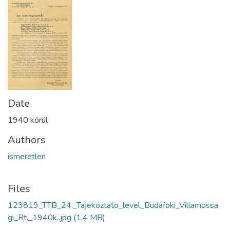
Date
1940 körül
Authors
ismeretlen
Files
123819_TTB_24._Tajekoztato_level_Budafoki_Villamossa
gi_Rt._1940k..jpg
(1.4 MB)