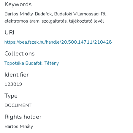
Keywords
Bartos Mihály, Budafok, Budafoki Villamossági Rt.,
elektromos áram, szolgáltatás, tájékoztató levél
URI
https://bea.fszek.hu/handle/20.500.14711/210428
Collections
Topotéka Budafok, Tétény
Identifier
123819
Type
DOCUMENT
Rights holder
Bartos Mihály