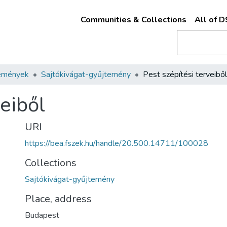
Communities & Collections
All of 
emények
Sajtókivágat-gyűjtemény
Pest szépítési terveiből
veiből
URI
https://bea.fszek.hu/handle/20.500.14711/100028
Collections
Sajtókivágat-gyűjtemény
Place, address
Budapest