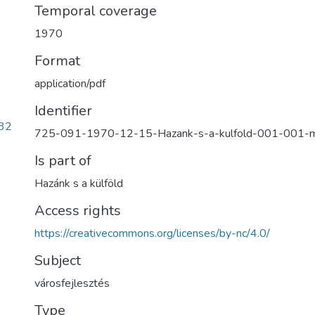
Temporal coverage
1970
Format
application/pdf
Identifier
32
725-091-1970-12-15-Hazank-s-a-kulfold-001-001
Is part of
Hazánk s a külföld
Access rights
https://creativecommons.org/licenses/by-nc/4.0/
Subject
városfejlesztés
Type