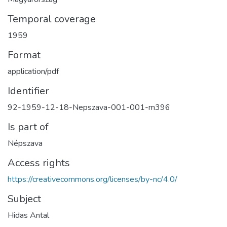
Temporal coverage
1959
Format
application/pdf
Identifier
92-1959-12-18-Nepszava-001-001-m396
Is part of
Népszava
Access rights
https://creativecommons.org/licenses/by-nc/4.0/
Subject
Hidas Antal