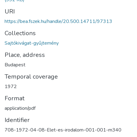
URI
https://bea.fszek.hu/handle/20.500.14711/97313
Collections
Sajtókivágat-gyűjtemény
Place, address
Budapest
Temporal coverage
1972
Format
application/pdf
Identifier
708-1972-04-08-Elet-es-irodalom-001-001-m340