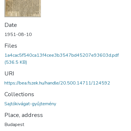
Date
1951-08-10
Files
1a4cac5f540ca13f4cee3b3547bd45207e93603d.pdf
(536.5 KB)
URI
https://bea.fszek.hu/handle/20.500.14711/124592
Collections
Sajtókivágat-gyűjtemény
Place, address
Budapest