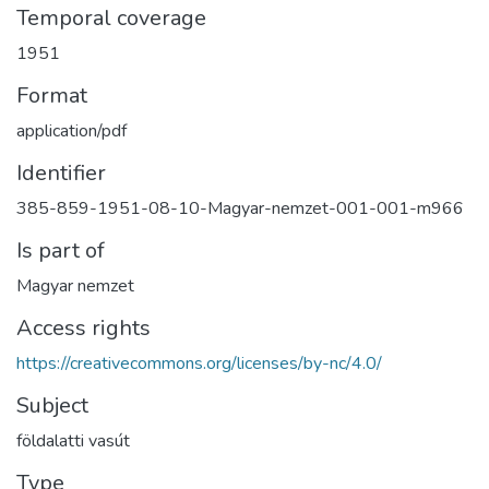
Temporal coverage
1951
Format
application/pdf
Identifier
385-859-1951-08-10-Magyar-nemzet-001-001-m966
Is part of
Magyar nemzet
Access rights
https://creativecommons.org/licenses/by-nc/4.0/
Subject
földalatti vasút
Type