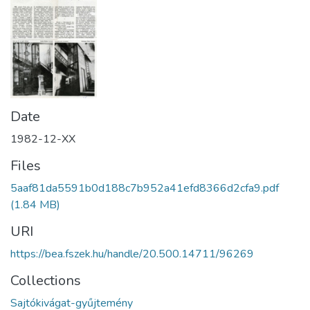
Date
1982-12-XX
Files
5aaf81da5591b0d188c7b952a41efd8366d2cfa9.pdf
(1.84 MB)
URI
https://bea.fszek.hu/handle/20.500.14711/96269
Collections
Sajtókivágat-gyűjtemény