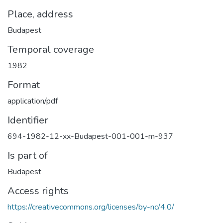
Place, address
Budapest
Temporal coverage
1982
Format
application/pdf
Identifier
694-1982-12-xx-Budapest-001-001-m-937
Is part of
Budapest
Access rights
https://creativecommons.org/licenses/by-nc/4.0/