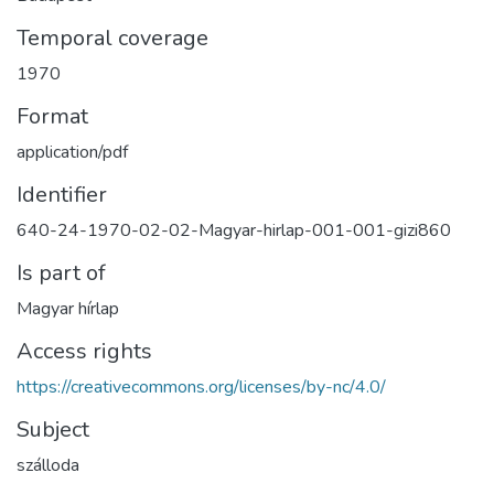
Temporal coverage
1970
Format
application/pdf
Identifier
640-24-1970-02-02-Magyar-hirlap-001-001-gizi860
Is part of
Magyar hírlap
Access rights
https://creativecommons.org/licenses/by-nc/4.0/
Subject
szálloda