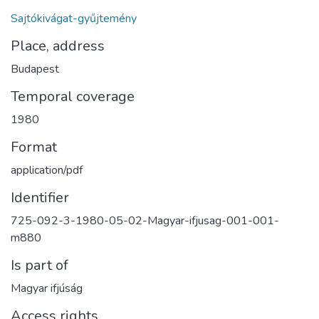
Sajtókivágat-gyűjtemény
Place, address
Budapest
Temporal coverage
1980
Format
application/pdf
Identifier
725-092-3-1980-05-02-Magyar-ifjusag-001-001-
m880
Is part of
Magyar ifjúság
Access rights