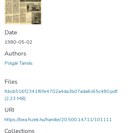
Date
1980-05-02
Authors
Polgár Tamás
Files
fcbcb516f2341f6fe4702a4da3b07ada6c65c480.pdf
(2.23 MB)
URI
https://bea.fszek.hu/handle/20.500.14711/101111
Collections