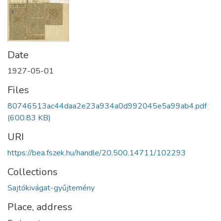
Date
1927-05-01
Files
80746513ac44daa2e23a934a0d992045e5a99ab4.pdf
(600.83 KB)
URI
https://bea.fszek.hu/handle/20.500.14711/102293
Collections
Sajtókivágat-gyűjtemény
Place, address