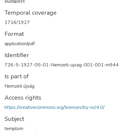
Budapest
Temporal coverage
1716/1927
Format
application/pdf
Identifier
726-5-1927-05-01-Nemzeti-ujsag-001-001-m944
Is part of
Nemzeti újság
Access rights
https://creativecommons.org/licenses/by-nc/4.0/
Subject
templom