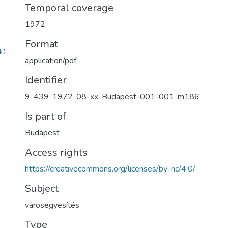
Temporal coverage
1972
Format
41
application/pdf
Identifier
9-439-1972-08-xx-Budapest-001-001-m186
Is part of
Budapest
Access rights
https://creativecommons.org/licenses/by-nc/4.0/
Subject
városegyesítés
Type