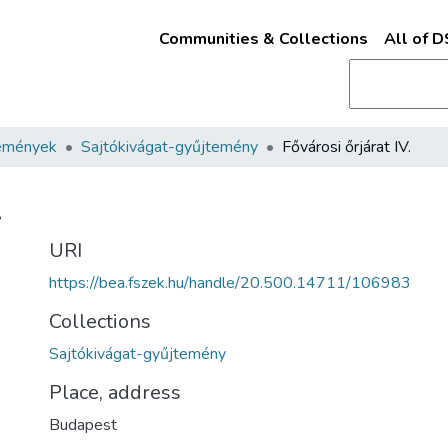
Communities & Collections
All of 
emények
Sajtókivágat-gyűjtemény
Fővárosi őrjárat IV.
.
URI
https://bea.fszek.hu/handle/20.500.14711/106983
Collections
Sajtókivágat-gyűjtemény
Place, address
Budapest