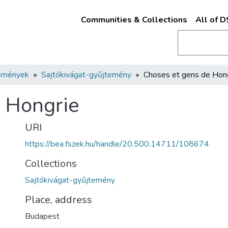
Communities & Collections
All of 
emények
Sajtókivágat-gyűjtemény
Choses et gens de Hon
e Hongrie
URI
https://bea.fszek.hu/handle/20.500.14711/108674
Collections
Sajtókivágat-gyűjtemény
Place, address
Budapest