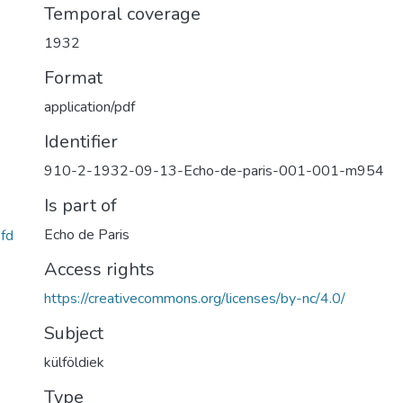
Temporal coverage
1932
Format
application/pdf
Identifier
910-2-1932-09-13-Echo-de-paris-001-001-m954
Is part of
Echo de Paris
fd
Access rights
https://creativecommons.org/licenses/by-nc/4.0/
Subject
külföldiek
Type