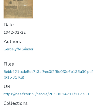
Date
1942-02-22
Authors
Gergelyffy Sándor
Files
5ebb421ccde5dc7c3af9ec0f2f8d0f0e6b133a30.pdf
(615.31 KB)
URI
https://bea.fszek.hu/handle/20.500.14711/117763
Collections