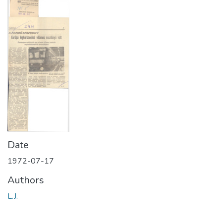
Date
1972-07-17
Authors
L.J.