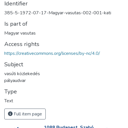
Identifier
385-5-1972-07-17-Magyar-vasutas-002-001-kati
Is part of
Magyar vasutas
Access rights
https://creativecommons.org/licenses/by-nc/4.0/
Subject
vasúti közlekedés
pályaudvar
Type
Text
Full item page
1088 Budapest, Szabó