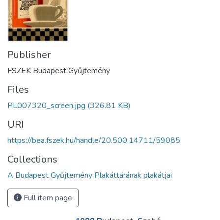
Publisher
FSZEK Budapest Gyűjtemény
Files
PL007320_screen.jpg
(326.81 KB)
URI
https://bea.fszek.hu/handle/20.500.14711/59085
Collections
A Budapest Gyűjtemény Plakáttárának plakátjai
Full item page