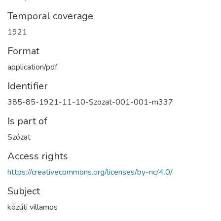
Temporal coverage
1921
Format
application/pdf
Identifier
385-85-1921-11-10-Szozat-001-001-m337
Is part of
Szózat
Access rights
https://creativecommons.org/licenses/by-nc/4.0/
Subject
közúti villamos