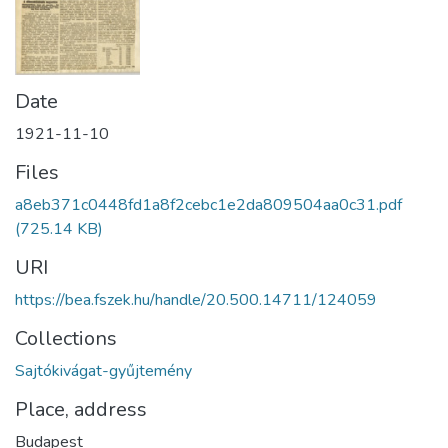
Date
1921-11-10
Files
a8eb371c0448fd1a8f2cebc1e2da809504aa0c31.pdf
(725.14 KB)
URI
https://bea.fszek.hu/handle/20.500.14711/124059
Collections
Sajtókivágat-gyűjtemény
Place, address
Budapest